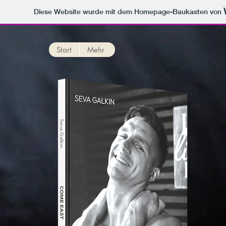
Diese Website wurde mit dem Homepage-Baukasten von
Start
Mehr